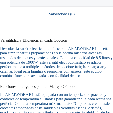
Valoraciones (0)
Versatilidad y Eficiencia en Cada Cocción
Descubre la sartén eléctrica multifuncional AF-MW45BAR1, diseñada
para simplificar tus preparaciones en la cocina mientras alcanzas
resultados deliciosos y profesionales. Con una capacidad de 8,5 litros y
una potencia de 1900W, este versátil electrodoméstico se adapta
perfectamente a múltiples métodos de cocción: freír, hornear, asar y
calentar. Ideal para familias o reuniones con amigos, este equipo
combina funciones avanzadas con facilidad de uso.
Funciones Inteligentes para un Manejo Cómodo
La AF-MW45BAR1 está equipada con un temporizador práctico y
controles de temperatura ajustables para garantizar que cada receta sea
perfecta. Con una temperatura máxima de 200°C, puedes crear desde
crocantes empanadas hasta saludables verduras asadas. Además,
gracias a su sartén con revestimiento antiadherente, te olvidarás de los