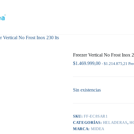
r Vertical No Frost Inox 230 lts
Freezer Vertical No Frost Inox 2
$
1.469.999,00
-
$
1.214.875,21
Pre
Sin existencias
SKU:
FF-EC8SAR1
CATEGORÍAS:
HELADERAS
,
H
MARCA:
MIDEA