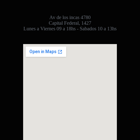
Av de los incas 4780
Capital Federal, 1427
Lunes a Viernes 09 a 18hs - Sabados 10 a 13hs