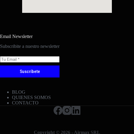
Email Newsletter
Subscribite a nuestro newsletter
Suscríbete
BLOG
QUIENES SOMOS
CONTACTO
Copyright © 2026 - Airmax SRL